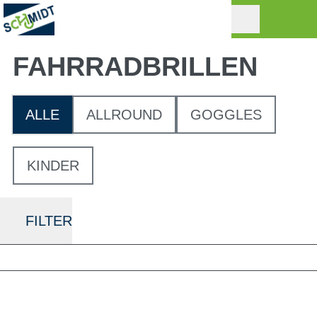
FAHRRAD­BRILLEN
ALLE
ALLROUND
GOGGLES
KINDER
FILTER