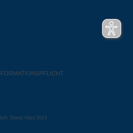
NFORMATIONSPFLICHT
lich. Stand: März 2023