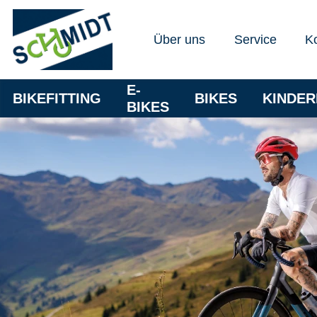
Über uns
Service
K
E-
BIKEFITTING
BIKES
KINDE
BIKES