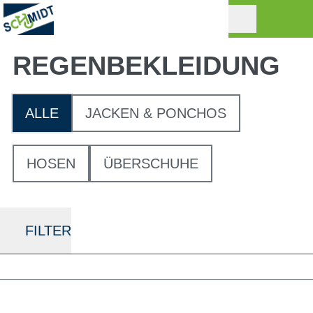
REGEN­BEKLEIDUNG
ALLE
JACKEN & PONCHOS
HOSEN
ÜBERSCHUHE
FILTER