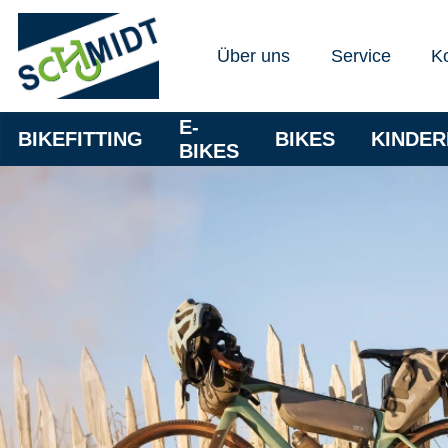
Über uns
Service
K
E-
BIKEFITTING
BIKES
KINDE
BIKES