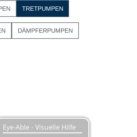
PEN
TRETPUMPEN
EN
DÄMPFERPUMPEN