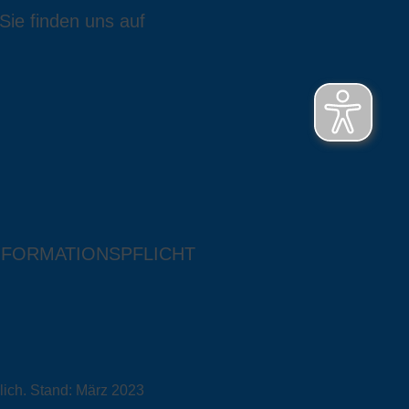
Sie finden uns auf
NFORMATIONSPFLICHT
lich. Stand: März 2023