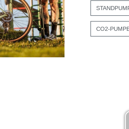
STANDPUM
CO2-PUMP