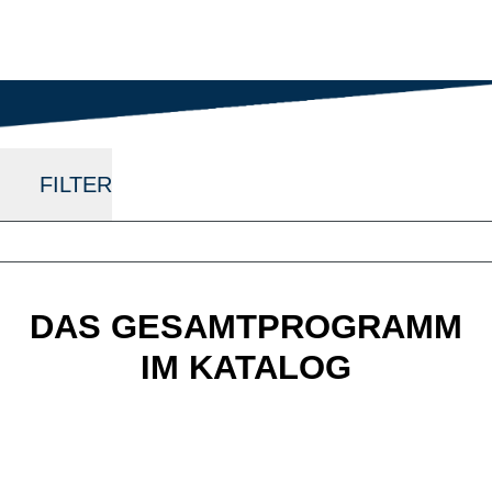
In hoher Qualität und zu einem fairen
Preis.
FILTER
DAS GESAMTPROGRAMM
IM KATALOG
PEGASUS E-Bikes