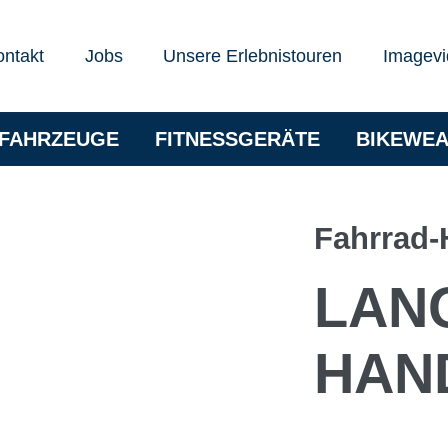
ontakt
Jobs
Unsere Erlebnistouren
Imagevi
RFAHRZEUGE
FITNESSGERÄTE
BIKEWE
Fahrrad
LAN
HAN