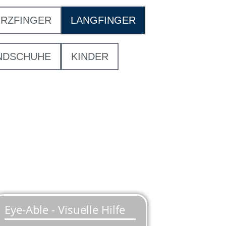
RZFINGER
LANGFINGER
NDSCHUHE
KINDER