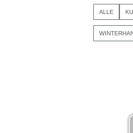
ALLE
KU
WINTERHA