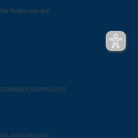
Sie finden uns auf
NFORMATIONSPFLICHT
lich. Stand: März 2023