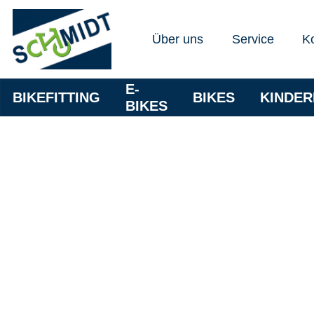
Über uns
Service
K
E-
BIKEFITTING
BIKES
KINDE
BIKES