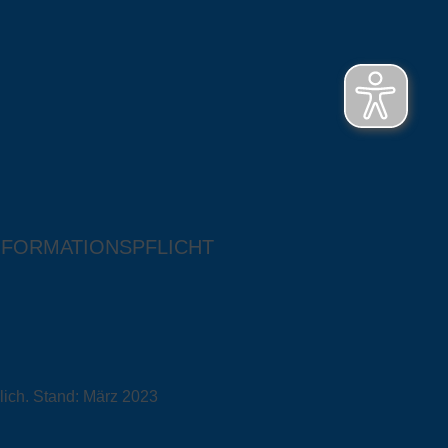
NFORMATIONSPFLICHT
lich. Stand: März 2023