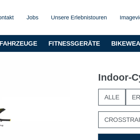
ontakt
Jobs
Unsere Erlebnistouren
Imagevi
RFAHRZEUGE
FITNESSGERÄTE
BIKEWE
Indoor-C
ALLE
ER
CROSSTRA