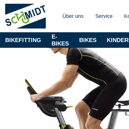
Über uns
Service
K
E-
BIKEFITTING
BIKES
KINDE
BIKES