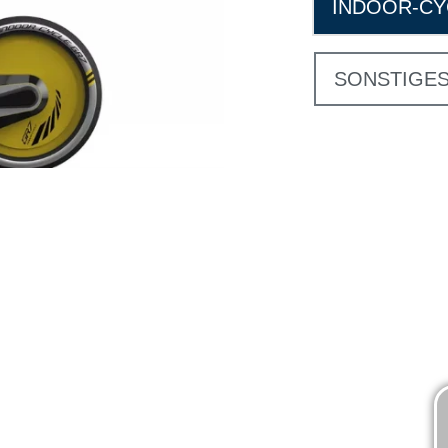
INDOOR-CY
SONSTIGE