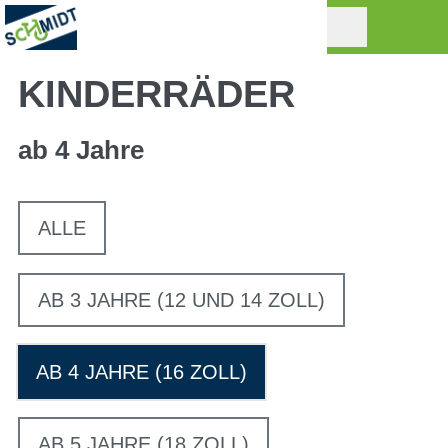
KINDERRÄDER
ab 4 Jahre
ALLE
AB 3 JAHRE (12 UND 14 ZOLL)
AB 4 JAHRE (16 ZOLL)
AB 5 JAHRE (18 ZOLL)