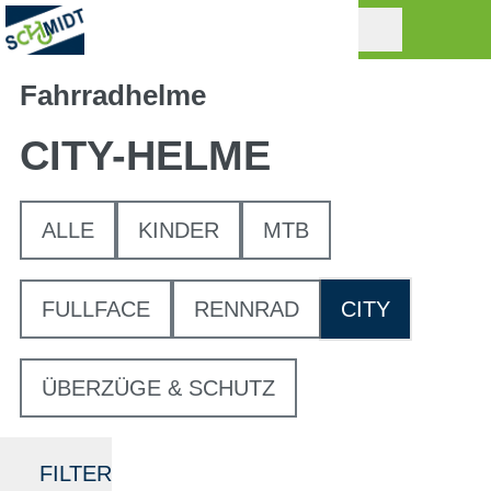
Fahrradhelme
CITY-HELME
ALLE
KINDER
MTB
FULLFACE
RENNRAD
CITY
ÜBERZÜGE & SCHUTZ
FILTER