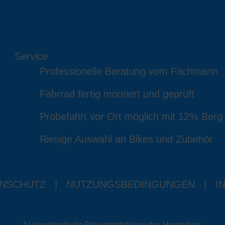
Service
Professionelle Beratung vom Fachmann
Fahrrad fertig montiert und geprüft
Probefahrt vor Ort möglich mit 12% Berg
Riesige Auswahl an Bikes und Zubehör
NSCHUTZ
|
NUTZUNGSBEDINGUNGEN
|
I
* Unverbindliche Preisempfehlung des Herstellers