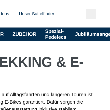
deos
Unser Sattelfinder
Spezial-
AR
ZUBEHÖR
Jubiläumsang
Pedelecs
EKKING & E-
auf Alltagsfahrten und längeren Touren ist
g E-Bikes garantiert. Dafür sorgen die
raßenausstattung inklusive stabilem