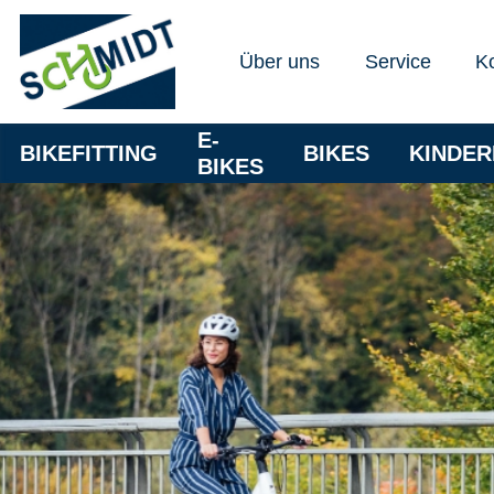
Über uns
Service
K
E-
BIKEFITTING
BIKES
KINDE
BIKES