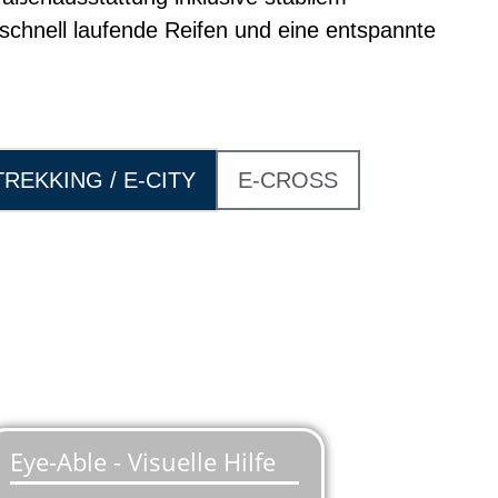
schnell laufende Reifen und eine entspannte
TREKKING / E-CITY
E-CROSS