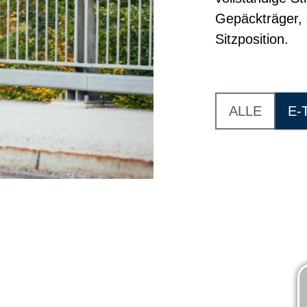
Gepäckträger, 
Sitzposition.
ALLE
E-