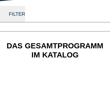
FILTER
DAS GESAMTPROGRAMM
IM KATALOG
i:SY E-Bikes
Aktueller Produktkatalog zum Download