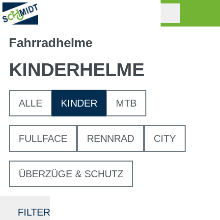
Fahrradhelme
KINDERHELME
ALLE
KINDER
MTB
FULLFACE
RENNRAD
CITY
ÜBERZÜGE & SCHUTZ
FILTER