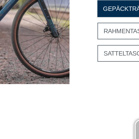
GEPÄCKTR
RAHMENTA
SATTELTAS