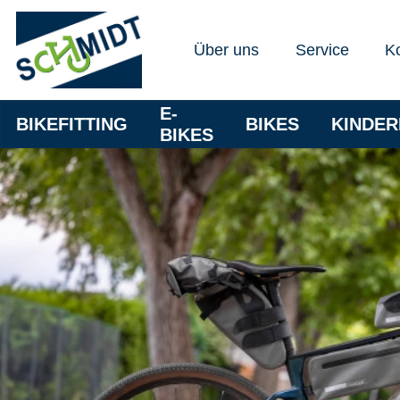
Über uns
Service
K
E-
BIKEFITTING
BIKES
KINDE
BIKES