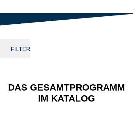
aus dem Profiradsport.
FILTER
DAS GESAMTPROGRAMM
IM KATALOG
BULLS E-Bikes