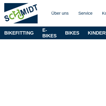
Über uns
Service
K
E-
BIKEFITTING
BIKES
KINDE
BIKES