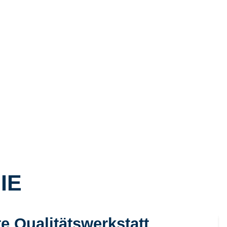
IE
te Qualitätswerkstatt