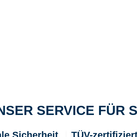
NSER SERVICE FÜR S
le Sicherheit
TÜV-zertifizier