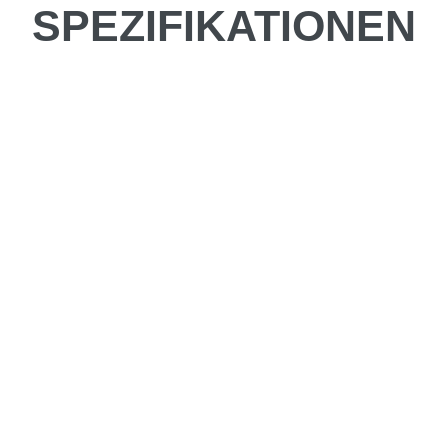
SPEZIFIKATIONEN
be fahren?