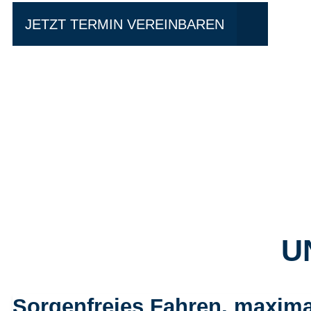
JETZT TERMIN VEREINBAREN
U
Sorgenfreies Fahren, maxima