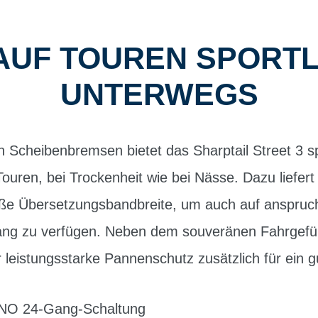
 AUF TOUREN SPORTL
UNTERWEGS
n Scheibenbremsen bietet das Sharptail Street 3 sp
Touren, bei Trockenheit wie bei Nässe. Dazu liefer
e Übersetzungsbandbreite, um auch auf anspruch
ng zu verfügen. Neben dem souveränen Fahrgefü
 leistungsstarke Pannenschutz zusätzlich für ein g
ANO 24-Gang-Schaltung