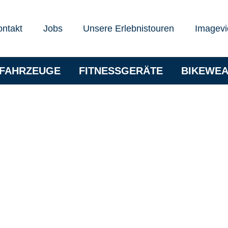
ontakt
Jobs
Unsere Erlebnistouren
Imagevi
RFAHRZEUGE
FITNESSGERÄTE
BIKEWE