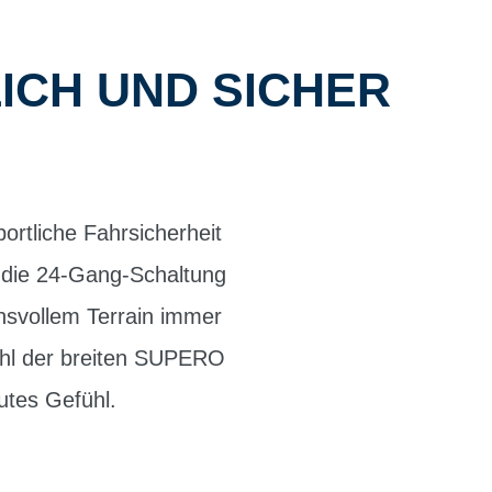
ICH UND SICHER
ortliche Fahrsicherheit
t die 24-Gang-Schaltung
svollem Terrain immer
hl der breiten SUPERO
utes Gefühl.