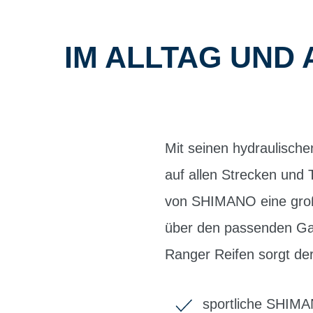
IM ALLTAG UND
Mit seinen hydraulische
auf allen Strecken und 
von SHIMANO eine groß
über den passenden Ga
Ranger Reifen sorgt der
sportliche SHIM