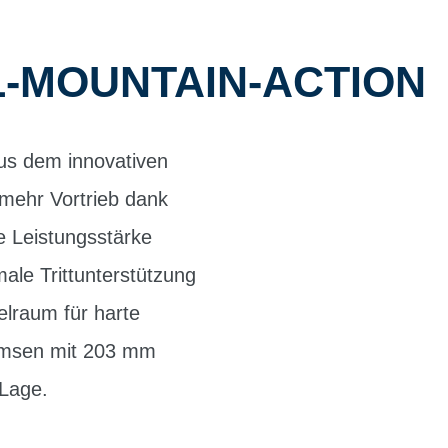
L-MOUNTAIN-ACTION
us dem innovativen
mehr Vortrieb dank
e Leistungsstärke
male Trittunterstützung
lraum für harte
remsen mit 203 mm
 Lage.