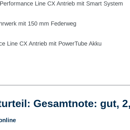
h Performance Line CX Antrieb mit Smart System
ahrwerk mit 150 mm Federweg
e Line CX Antrieb mit PowerTube Akku
turteil: Gesamtnote: gut, 2
nline