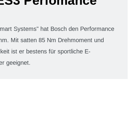
ES3 Perfomance
"Smart Systems" hat Bosch den Performance
mm. Mit satten 85 Nm Drehmoment und
keit ist er bestens für sportliche E-
er geeignet.