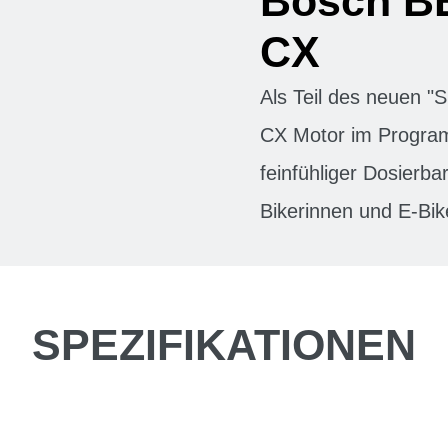
Bosch B
CX
Als Teil des neuen 
CX Motor im Progra
feinfühliger Dosierbar
Bikerinnen und E-Bik
SPEZIFIKATIONEN