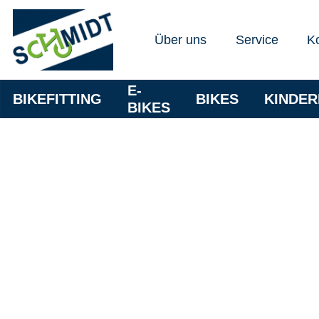
Über uns
Service
K
E-
BIKEFITTING
BIKES
KINDE
BIKES