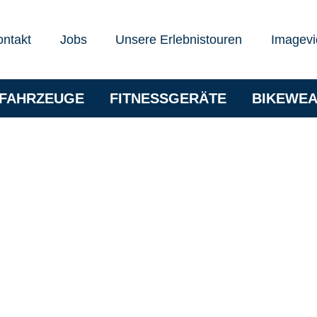
ontakt
Jobs
Unsere Erlebnistouren
Imagevi
RFAHRZEUGE
FITNESSGERÄTE
BIKEWE