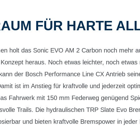
AUM FÜR HARTE AL
en holt das Sonic EVO AM 2 Carbon noch mehr a
Konzept heraus. Noch etwas leichter, noch etwas 
o kann der Bosch Performance Line CX Antrieb sein
amit ist im Anstieg für kraftvolle und jederzeit opti
 das Fahrwerk mit 150 mm Federweg genügend Spie
svolle Trails. Die hydraulischen TRP Slate Evo B
sierbar und bieten kraftvolle Bremspower in jeder