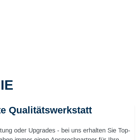
IE
te Qualitätswerkstatt
tung oder Upgrades - bei uns erhalten Sie Top-
aben immer einen Ansprechpartner für Ihre