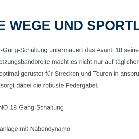
E WEGE UND SPORT
Gang-Schaltung untermauert das Avanti 18 seine 
tzungsbandbreite macht es nicht nur auf tägliche
 optimal gerüstet für Strecken und Touren in anspr
orgt dabei die robuste Federgabel.
ANO 18-Gang-Schaltung
tanlage mit Nabendynamo