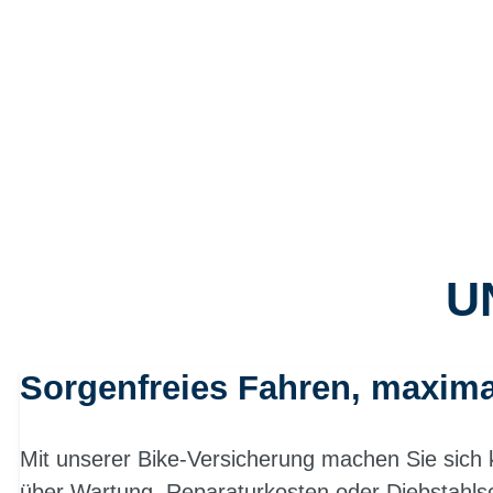
U
Sorgenfreies Fahren, maxima
Mit unserer Bike-Versicherung machen Sie sic
über Wartung, Reparaturkosten oder Diebstahls