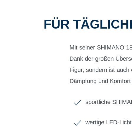
FÜR TÄGLICH
Mit seiner SHIMANO 18-
Dank der großen Überse
Figur, sondern ist auch
Dämpfung und Komfort s
sportliche SHIM
wertige LED-Lich