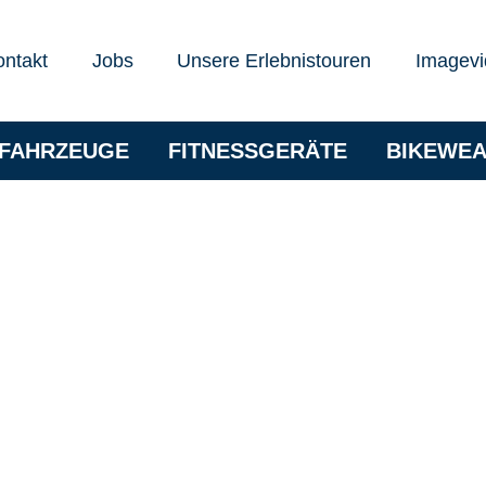
ontakt
Jobs
Unsere Erlebnistouren
Imagevi
RFAHRZEUGE
FITNESSGERÄTE
BIKEWE