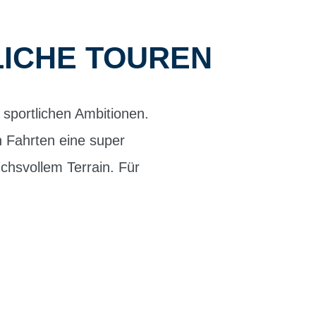
LICHE TOUREN
sportlichen Ambitionen.
n Fahrten eine super
uchsvollem Terrain. Für