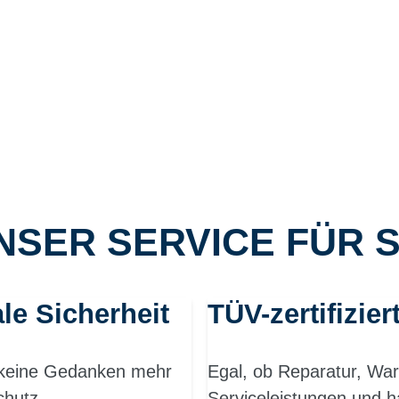
NSER SERVICE FÜR S
le Sicherheit
TÜV-zertifizier
h keine Gedanken mehr
Egal, ob Reparatur, War
chutz.
Serviceleistungen und h