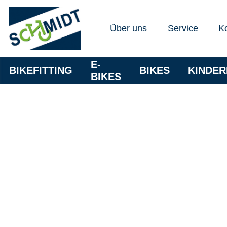
Über uns
Service
K
E-
BIKEFITTING
BIKES
KINDE
BIKES