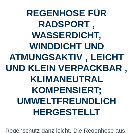
REGENHOSE FÜR
RADSPORT ,
WASSERDICHT,
WINDDICHT UND
ATMUNGSAKTIV , LEICHT
UND KLEIN VERPACKBAR ,
KLIMANEUTRAL
KOMPENSIERT;
UMWELTFREUNDLICH
HERGESTELLT
Regenschutz ganz leicht. Die Regenhose aus