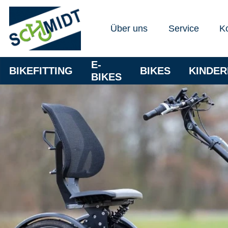
Über uns
Service
K
E-
BIKEFITTING
BIKES
KINDE
BIKES