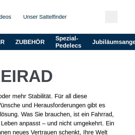
deos
Unser Sattelfinder
Spezial-
AR
ZUBEHÖR
Jubiläumsang
Pedelecs
REIRAD
er mehr Stabilität. Für all diese
Wünsche und Herausforderungen gibt es
lösung. Was Sie brauchen, ist ein Fahrrad,
r Leben anpasst – und nicht umgekehrt. Ein
hnen neues Vertrauen schenkt, Ihre Welt