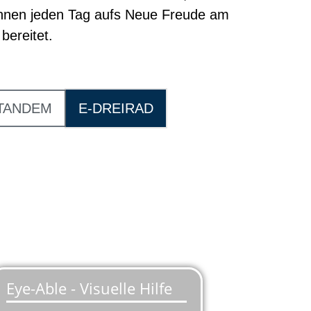
Ihnen jeden Tag aufs Neue Freude am
bereitet.
TANDEM
E-DREIRAD