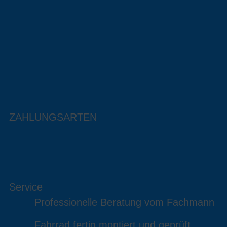
ZAHLUNGSARTEN
Service
Professionelle Beratung vom Fachmann
Fahrrad fertig montiert und geprüft