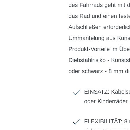
des Fahrrads geht mit 
das Rad und einen fest
Aufschließen erforderl
Ummantelung aus Kunstst
Produkt-Vorteile im Übe
Diebstahlrisiko - Kunst
oder schwarz - 8 mm di
EINSATZ: Kabelsch
oder Kinderräder 
FLEXIBILITÄT: 8 m