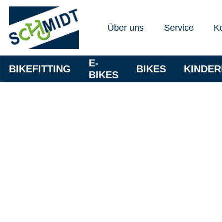
Über uns
Service
K
E-
BIKEFITTING
BIKES
KINDE
BIKES