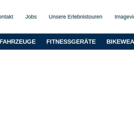
ontakt
Jobs
Unsere Erlebnistouren
Imagevi
RFAHRZEUGE
FITNESSGERÄTE
BIKEWE