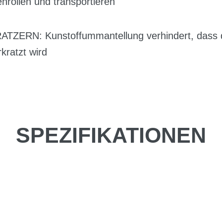
rollen und transportieren
ZERN: Kunstoffummantellung verhindert, dass d
kratzt wird
SPEZIFIKATIONEN