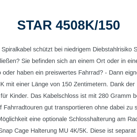
STAR 4508K/150
piralkabel schützt bei niedrigem Diebstahlrisiko 
hließen? Sie befinden sich an einem Ort oder in ei
ko oder haben ein preiswertes Fahrrad? - Dann eigne
8K mit einer Länge von 150 Zentimetern. Dank der
 für Kinder. Das Kabelschloss ist mit 280 Gramm b
auf Fahrradtouren gut transportieren ohne dabei zu 
 Möglichkeit eine optionale Schlosshalterung am R
e Snap Cage Halterung MU 4K/5K. Diese ist separat 