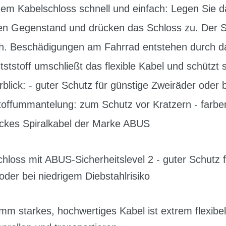
dem Kabelschloss schnell und einfach: Legen Sie 
en Gegenstand und drücken das Schloss zu. Der Sc
ich. Beschädigungen am Fahrrad entstehen durch da
stoff umschließt das flexible Kabel und schützt s
rblick: - guter Schutz für günstige Zweiräder oder 
stoffummantelung: zum Schutz vor Kratzern - farben
ckes Spiralkabel der Marke ABUS
loss mit ABUS-Sicherheitslevel 2 - guter Schutz 
oder bei niedrigem Diebstahlrisiko
m starkes, hochwertiges Kabel ist extrem flexibel u