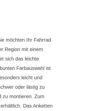
Sie möchten Ihr Fahrrad
ner Region mit einem
t sich das leichte
 bunten Farbauswahl ist
esonders leicht und
schwer oder lästig zu
ad zu montieren. Zum
erhältlich. Das Anketten