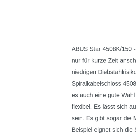
ABUS Star 4508K/150 - S
nur für kurze Zeit ansc
niedrigen Diebstahlrisi
Spiralkabelschloss 450
es auch eine gute Wahl
flexibel. Es lässt sich 
sein. Es gibt sogar die
Beispiel eignet sich di