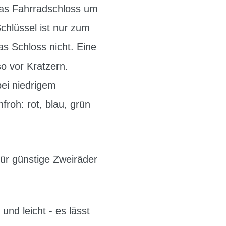
das Fahrradschloss um
hlüssel ist nur zum
s Schloss nicht. Eine
o vor Kratzern.
bei niedrigem
froh: rot, blau, grün
für günstige Zweiräder
nd leicht - es lässt