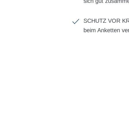
sich gut zusammen
SCHUTZ VOR KRAT
beim Anketten ver