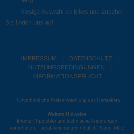
Berg
Riesige Auswahl an Bikes und Zubehör
Sie finden uns auf
IMPRESSUM
|
DATENSCHUTZ
|
NUTZUNGSBEDINGUNGEN
|
INFORMATIONSPFLICHT
* Unverbindliche Preisempfehlung des Herstellers
Weitere Hinweise
Irrtümer, Tippfehler und technische Änderungen
vorbehalten. Farbabweichungen möglich. Stand: März