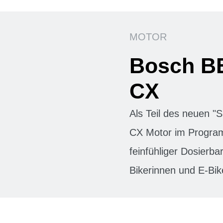
MOTOR
Bosch B
CX
Als Teil des neuen 
CX Motor im Progra
feinfühliger Dosierbar
Bikerinnen und E-Bik