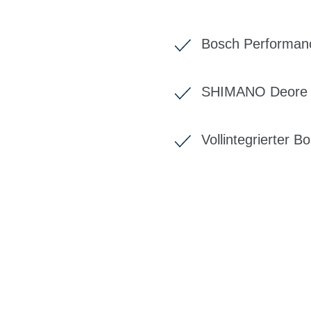
Bosch Performanc
SHIMANO Deore 
Vollintegrierter
BIKE-LEASIN