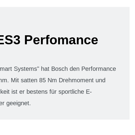
ES3 Perfomance
"Smart Systems" hat Bosch den Performance
mm. Mit satten 85 Nm Drehmoment und
keit ist er bestens für sportliche E-
er geeignet.