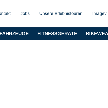
ontakt
Jobs
Unsere Erlebnistouren
Imagevi
RFAHRZEUGE
FITNESSGERÄTE
BIKEWE