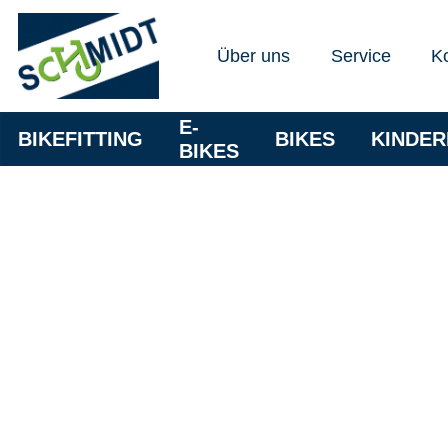
Über uns
Service
K
E-
BIKEFITTING
BIKES
KINDE
BIKES