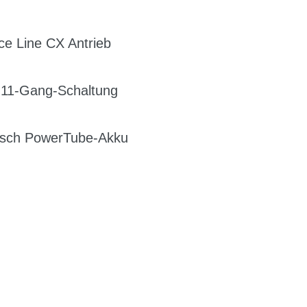
e Line CX Antrieb
11-Gang-Schaltung
 Bosch PowerTube-Akku
G