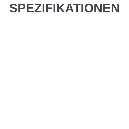
SPEZIFIKATIONEN
be fahren?