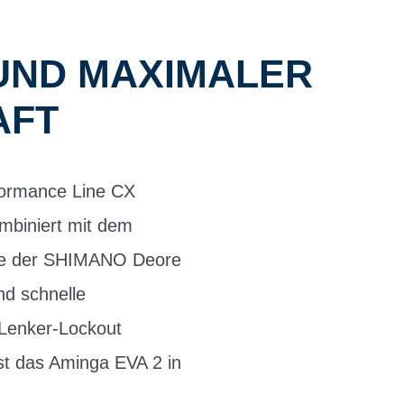
UND MAXIMALER
AFT
rformance Line CX
mbiniert mit dem
ite der SHIMANO Deore
nd schnelle
r Lenker-Lockout
st das Aminga EVA 2 in