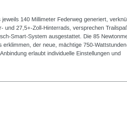
jeweils 140 Millimeter Federweg generiert, verknü
 und 27,5+-Zoll-Hinterrads, versprechen Trailspaß
osch-Smart-System ausgestattet. Die 85 Newtonme
ls erklimmen, der neue, mächtige 750-Wattstunden
-Anbindung erlaubt individuelle Einstellungen und