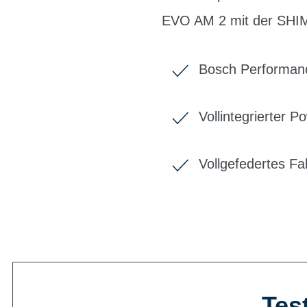
EVO AM 2 mit der SHIM
Bosch Performanc
Vollintegrierter 
Vollgefedertes F
Test