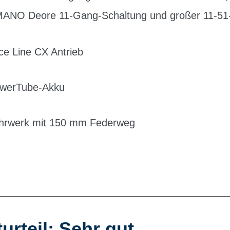
ANO Deore 11-Gang-Schaltung und großer 11-51-K
e Line CX Antrieb
PowerTube-Akku
ahrwerk mit 150 mm Federweg
urteil: Sehr gut