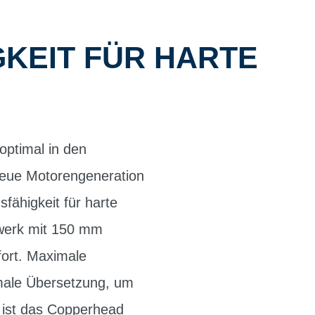
KEIT FÜR HARTE
optimal in den
neue Motorengeneration
fähigkeit für harte
rwerk mit 150 mm
fort. Maximale
imale Übersetzung, um
 ist das Copperhead