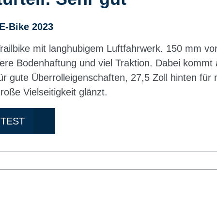
E-Bike 2023
Trailbike mit langhubigem Luftfahrwerk. 150 mm vo
here Bodenhaftung und viel Traktion. Dabei kommt
ür gute Überrolleigenschaften, 27,5 Zoll hinten fü
roße Vielseitigkeit glänzt.
 TEST