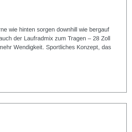
rne wie hinten sorgen downhill wie bergauf
 auch der Laufradmix zum Tragen – 28 Zoll
r mehr Wendigkeit. Sportliches Konzept, das