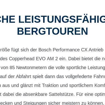
CHE LEISTUNGSFÄHIG
BERGTOUREN
röße fügt sich der Bosch Performance CX Antrieb 
des Copperhead EVO AM 2 ein. Dabei bietet die 
n 85 Newtonmetern die volle sportliche Leistungs
auf der Abfahrt spielt dann das vollgefederte Fah
 aus und glänzt mit Traktion und sportlichem Kom
t dabei die absenkbare Sattelstütze. Für eine opt
recken und Steigungen sicher meistern zu können,