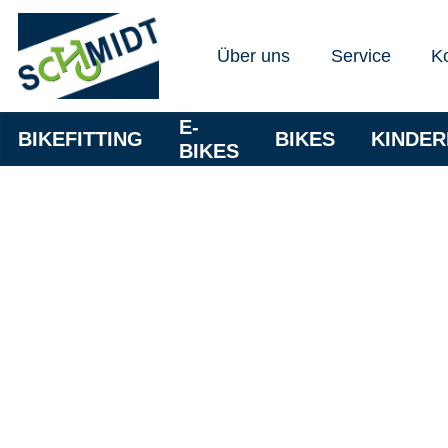
Über uns
Service
K
E-
BIKEFITTING
BIKES
KINDE
BIKES