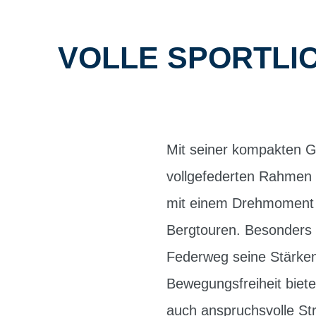
VOLLE SPORTLI
Mit seiner kompakten G
vollgefederten Rahmen 
mit einem Drehmoment vo
Bergtouren. Besonders 
Federweg seine Stärken
Bewegungsfreiheit biete
auch anspruchsvolle St