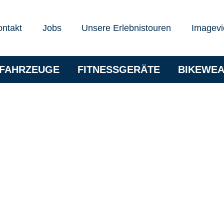
ontakt
Jobs
Unsere Erlebnistouren
Imagevi
RFAHRZEUGE
FITNESSGERÄTE
BIKEWE