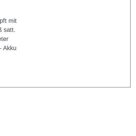
pft mit
 satt.
ter
- Akku