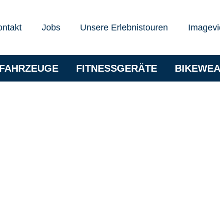
ontakt
Jobs
Unsere Erlebnistouren
Imagevi
RFAHRZEUGE
FITNESSGERÄTE
BIKEWE