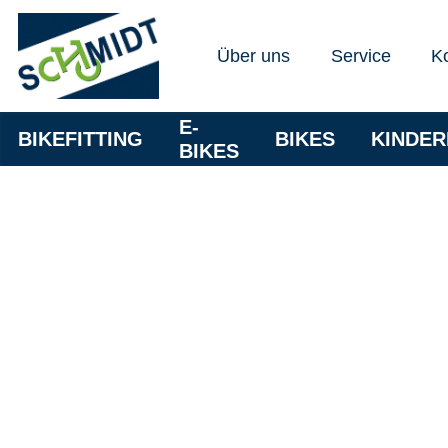
Über uns
Service
K
E-
BIKEFITTING
BIKES
KINDE
BIKES