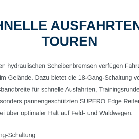
HNELLE AUSFAHRTE
TOUREN
ren hydraulischen Scheibenbremsen verfügen Fahr
e im Gelände. Dazu bietet die 18-Gang-Schaltung
andbreite für schnelle Ausfahrten, Trainingsrund
besonders pannengeschützten SUPERO Edge Reife
ei über optimaler Halt auf Feld- und Waldwegen.
g-Schaltung