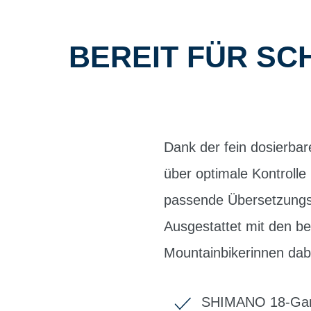
BEREIT FÜR SC
Dank der fein dosierba
über optimale Kontroll
passende Übersetzungsb
Ausgestattet mit den 
Mountainbikerinnen dab
SHIMANO 18-Gan