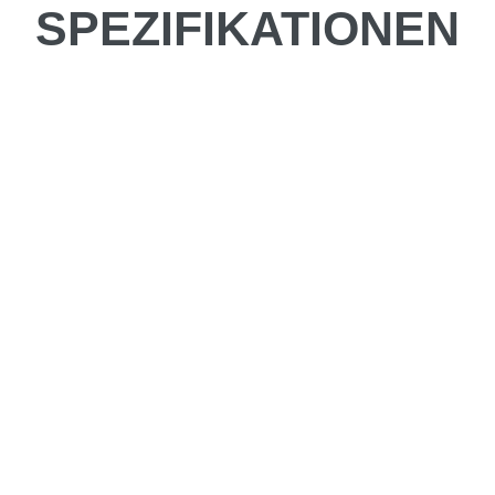
SPEZIFIKATIONEN
be fahren?