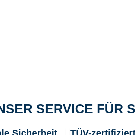
NSER SERVICE FÜR S
le Sicherheit
TÜV-zertifizier