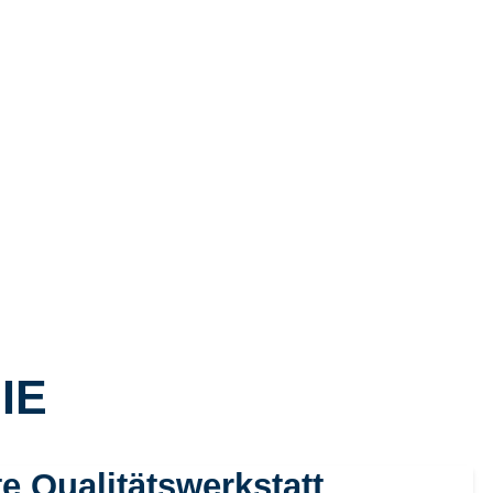
IE
te Qualitätswerkstatt