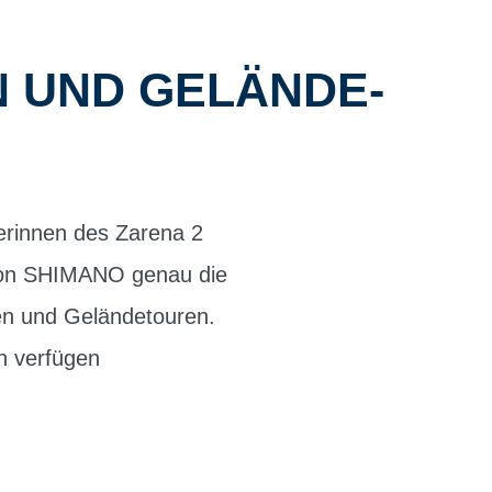
N UND GELÄNDE-
erinnen des Zarena 2
 von SHIMANO genau die
en und Geländetouren.
n verfügen