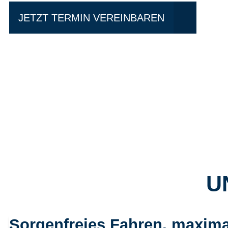
JETZT TERMIN VEREINBAREN
U
Sorgenfreies Fahren, maxima