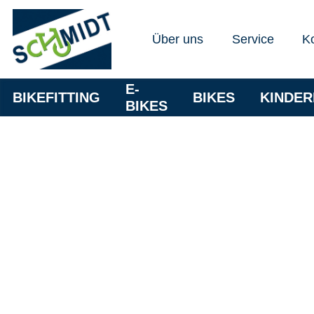
Über uns
Service
K
E-
BIKEFITTING
BIKES
KINDE
BIKES