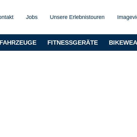
ontakt
Jobs
Unsere Erlebnistouren
Imagevi
RFAHRZEUGE
FITNESSGERÄTE
BIKEWE