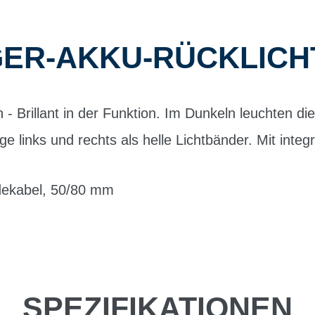
R-AKKU-RÜCKLICHT
n - Brillant in der Funktion. Im Dunkeln leuchten d
e links und rechts als helle Lichtbänder. Mit integ
dekabel, 50/80 mm
SPEZIFIKATIONEN