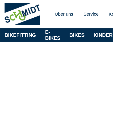
Über uns
Service
K
E-
BIKEFITTING
BIKES
KINDE
BIKES