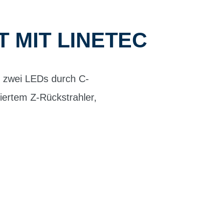
 MIT LINETEC
ie zwei LEDs durch C-
riertem Z-Rückstrahler,