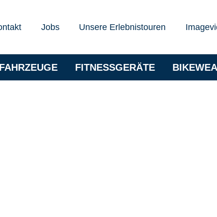
ontakt
Jobs
Unsere Erlebnistouren
Imagevi
RFAHRZEUGE
FITNESSGERÄTE
BIKEWE