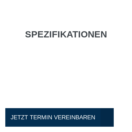
SPEZIFIKATIONEN
Einfach mal Probe
fahren?
JETZT TERMIN VEREINBAREN