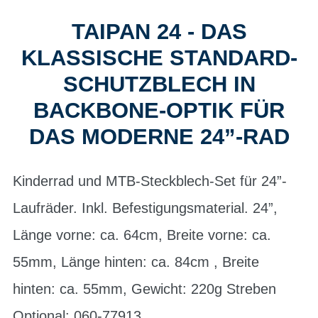
TAIPAN 24 - DAS
KLASSISCHE STANDARD-
SCHUTZBLECH IN
BACKBONE-OPTIK FÜR
DAS MODERNE 24”-RAD
Kinderrad und MTB-Steckblech-Set für 24”-
Laufräder. Inkl. Befestigungsmaterial. 24”,
Länge vorne: ca. 64cm, Breite vorne: ca.
55mm, Länge hinten: ca. 84cm , Breite
hinten: ca. 55mm, Gewicht: 220g Streben
Optional: 060-77913