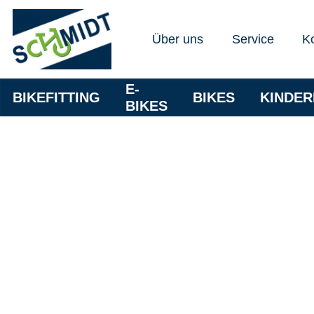
Über uns
Service
K
E-
BIKEFITTING
BIKES
KINDE
BIKES