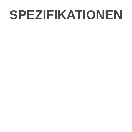
SPEZIFIKATIONEN
be fahren?