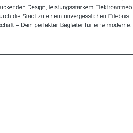
uckenden Design, leistungsstarkem Elektroantrieb
urch die Stadt zu einem unvergesslichen Erlebnis. 
chaft – Dein perfekter Begleiter für eine moderne, 
G
EN DIENSTRAD