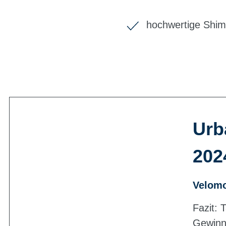
hochwertige Shi
Urb
202
Velomo
Fazit: 
Gewinne