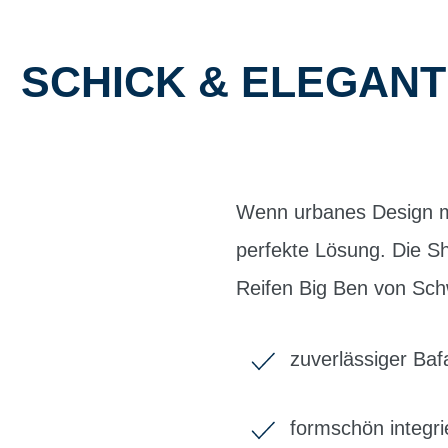
SCHICK & ELEGANT
Wenn urbanes Design mit
perfekte Lösung. Die S
Reifen Big Ben von Schw
zuverlässiger Ba
formschön integr