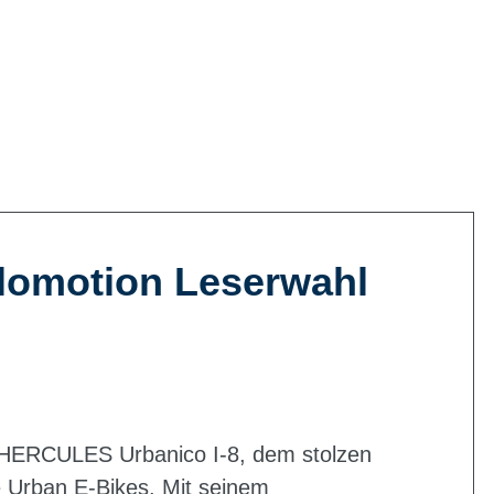
elomotion Leserwahl
m HERCULES Urbanico I-8, dem stolzen
e Urban E-Bikes. Mit seinem