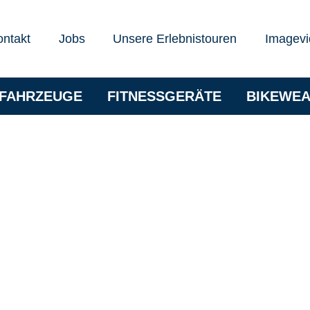
ontakt
Jobs
Unsere Erlebnistouren
Imagevi
RFAHRZEUGE
FITNESSGERÄTE
BIKEWE