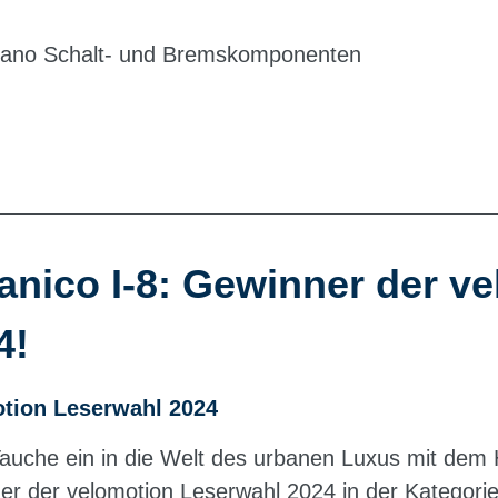
mano Schalt- und Bremskomponenten
anico I-8: Gewinner der v
4!
tion Leserwahl 2024
Tauche ein in die Welt des urbanen Luxus mit de
r der velomotion Leserwahl 2024 in der Kategori