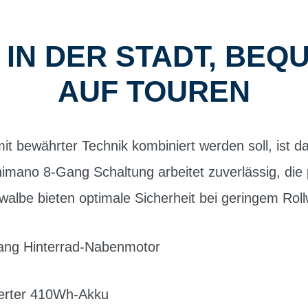
 IN DER STADT, BE
AUF TOUREN
 bewährter Technik kombiniert werden soll, ist da
himano 8-Gang Schaltung arbeitet zuverlässig, di
albe bieten optimale Sicherheit bei geringem Rol
fang Hinterrad-Nabenmotor
ierter 410Wh-Akku