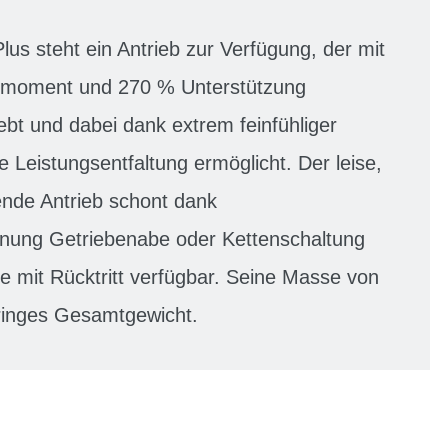
lus steht ein Antrieb zur Verfügung, der mit
moment und 270 % Unterstützung
ebt und dabei dank extrem feinfühliger
 Leistungsentfaltung ermöglicht. Der leise,
ende Antrieb schont dank
nung Getriebenabe oder Kettenschaltung
wie mit Rücktritt verfügbar. Seine Masse von
eringes Gesamtgewicht.