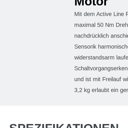
Motor
Mit dem Active Line P
maximal 50 Nm Dreh
nachdrücklich anschi
Sensorik harmonische
widerstandsarm lauf
Schaltvorgangserken
und ist mit Freilauf 
3,2 kg erlaubt ein g