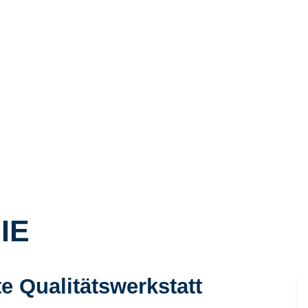
IE
te Qualitätswerkstatt