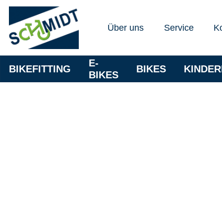
Über uns
Service
K
E-
BIKEFITTING
BIKES
KINDE
BIKES