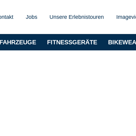
ontakt
Jobs
Unsere Erlebnistouren
Imagevi
RFAHRZEUGE
FITNESSGERÄTE
BIKEWE