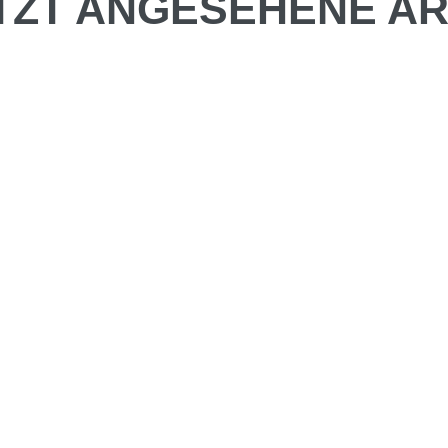
TZT ANGESEHENE AR