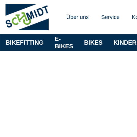
Über uns
Service
K
E-
BIKEFITTING
BIKES
KINDE
BIKES