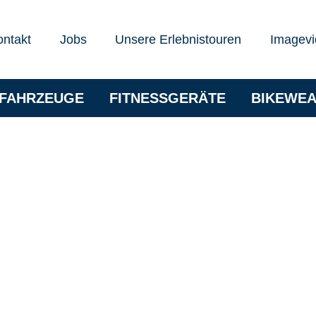
ontakt
Jobs
Unsere Erlebnistouren
Imagevi
RFAHRZEUGE
FITNESSGERÄTE
BIKEWE