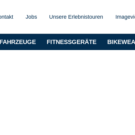
ontakt
Jobs
Unsere Erlebnistouren
Imagevi
RFAHRZEUGE
FITNESSGERÄTE
BIKEWE