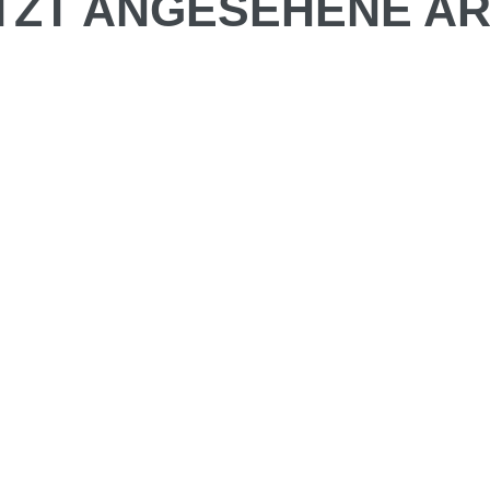
TZT ANGESEHENE AR