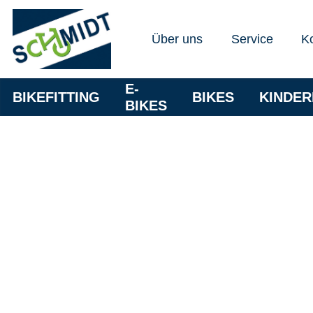
Über uns
Service
K
E-
BIKEFITTING
BIKES
KINDE
BIKES