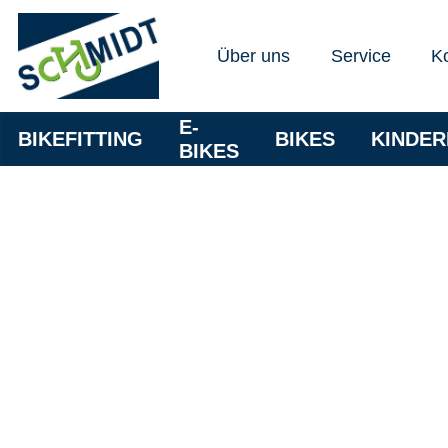
Über uns
Service
K
E-
BIKEFITTING
BIKES
KINDE
BIKES