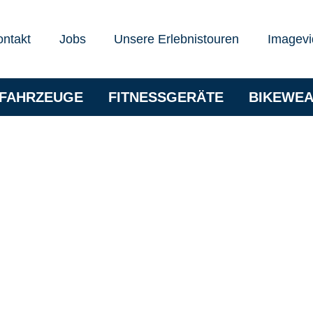
ontakt
Jobs
Unsere Erlebnistouren
Imagevi
RFAHRZEUGE
FITNESSGERÄTE
BIKEWE