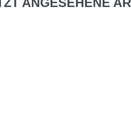
TZT ANGESEHENE AR