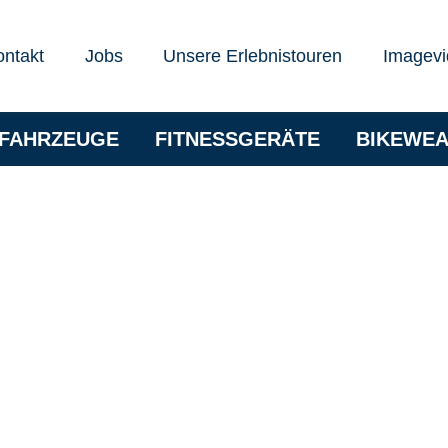
ontakt
Jobs
Unsere Erlebnistouren
Imagevi
RFAHRZEUGE
FITNESSGERÄTE
BIKEWE