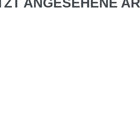
TZT ANGESEHENE AR