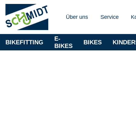
Über uns
Service
K
E-
BIKEFITTING
BIKES
KINDE
BIKES