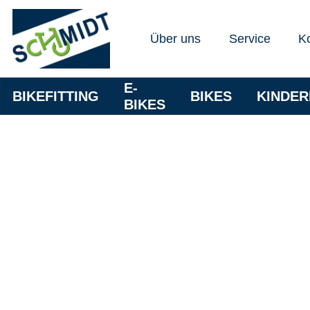
Über uns
Service
K
E-
BIKEFITTING
BIKES
KINDE
BIKES