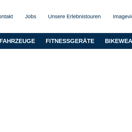
ontakt
Jobs
Unsere Erlebnistouren
Imagevi
RFAHRZEUGE
FITNESSGERÄTE
BIKEWE