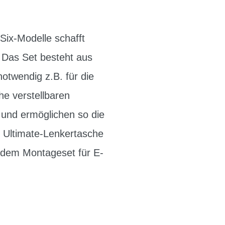
Six-Modelle schafft
. Das Set besteht aus
otwendig z.B. für die
he verstellbaren
und ermöglichen so die
e Ultimate-Lenkertasche
t dem Montageset für E-