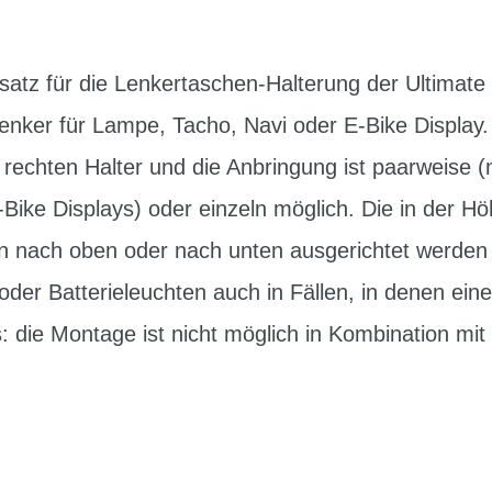
fsatz für die Lenkertaschen-Halterung der Ultimate 
enker für Lampe, Tacho, Navi oder E-Bike Display
rechten Halter und die Anbringung ist paarweise (n
ke Displays) oder einzeln möglich. Die in der Hö
 nach oben oder nach unten ausgerichtet werden 
er Batterieleuchten auch in Fällen, in denen ein
: die Montage ist nicht möglich in Kombination mi