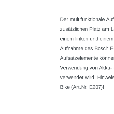
Der multifunktionale Au
zusätzlichen Platz am L
einem linken und einem 
Aufnahme des Bosch E-Bi
Aufsatzelemente können
Verwendung von Akku- od
verwendet wird. Hinweis
Bike (Art.Nr. E207)!