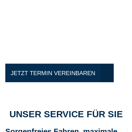
Einfach mal Probe
fahren?
JETZT TERMIN VEREINBAREN
UNSER SERVICE FÜR SIE
Sorgenfreies Fahren, maximale