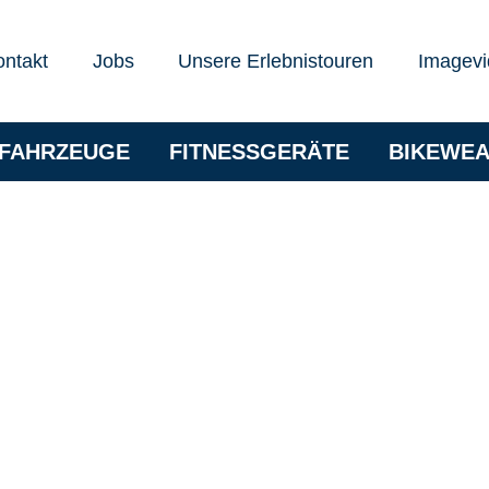
ontakt
Jobs
Unsere Erlebnistouren
Imagevi
RFAHRZEUGE
FITNESSGERÄTE
BIKEWE