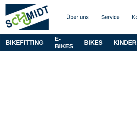
Über uns
Service
K
E-
BIKEFITTING
BIKES
KINDE
BIKES