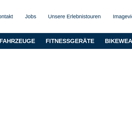
ontakt
Jobs
Unsere Erlebnistouren
Imagevi
RFAHRZEUGE
FITNESSGERÄTE
BIKEWE