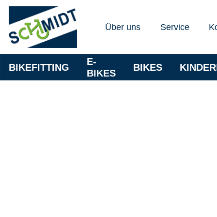
Über uns
Service
K
E-
BIKEFITTING
BIKES
KINDE
BIKES