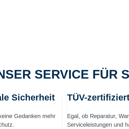
NSER SERVICE FÜR S
le Sicherheit
TÜV-zertifizier
h keine Gedanken mehr
Egal, ob Reparatur, War
chutz.
Serviceleistungen und h