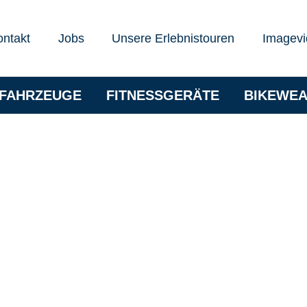
ontakt
Jobs
Unsere Erlebnistouren
Imagevi
RFAHRZEUGE
FITNESSGERÄTE
BIKEWE