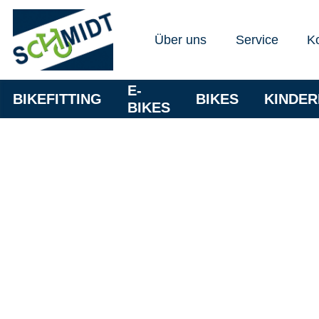
Über uns
Service
K
E-
BIKEFITTING
BIKES
KINDE
BIKES