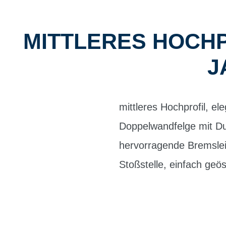
MITTLERES HOCHPR
J
mittleres Hochprofil, el
Doppelwandfelge mit Dur
hervorragende Bremslei
Stoßstelle, einfach geö