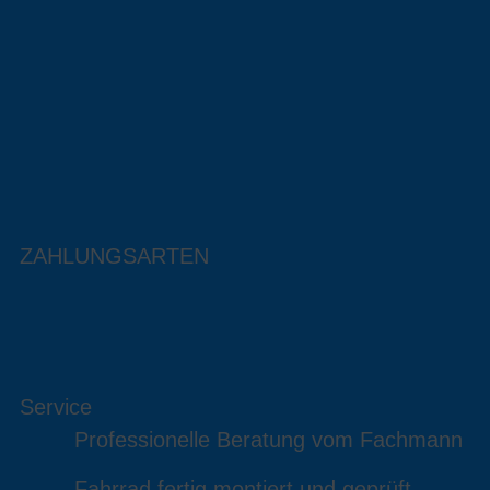
ZAHLUNGSARTEN
Service
Professionelle Beratung vom Fachmann
Fahrrad fertig montiert und geprüft