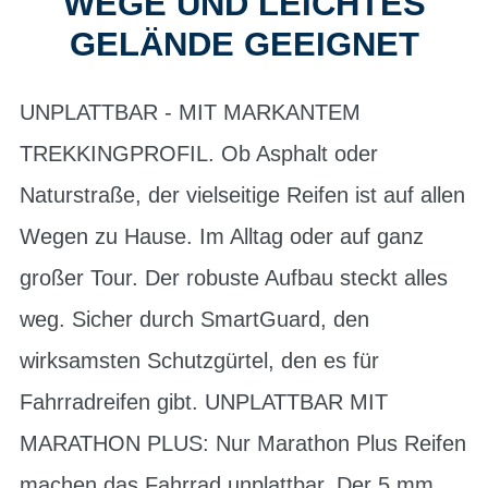
WEGE UND LEICHTES
GELÄNDE GEEIGNET
UNPLATTBAR - MIT MARKANTEM
TREKKINGPROFIL. Ob Asphalt oder
Naturstraße, der vielseitige Reifen ist auf allen
Wegen zu Hause. Im Alltag oder auf ganz
großer Tour. Der robuste Aufbau steckt alles
weg. Sicher durch SmartGuard, den
wirksamsten Schutzgürtel, den es für
Fahrradreifen gibt. UNPLATTBAR MIT
MARATHON PLUS: Nur Marathon Plus Reifen
machen das Fahrrad unplattbar. Der 5 mm