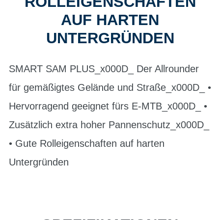
LLEIGENSCHAFTEN AU
F HARTEN UN
TERGRÜNDEN
SMART SAM PLUS_x000D_ Der Allrounder
für gemäßigtes Gelände und Straße_x000D_ •
Hervorragend geeignet fürs E-MTB_x000D_ •
Zusätzlich extra hoher Pannenschutz_x000D_
• Gute Rolleigenschaften auf harten
Untergründen