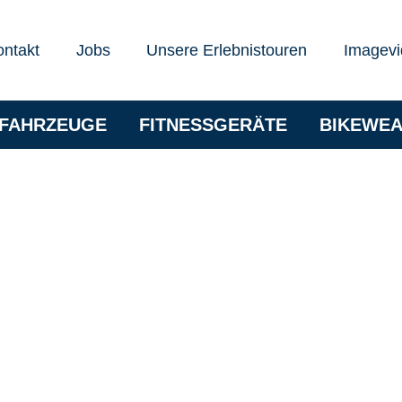
ontakt
Jobs
Unsere Erlebnistouren
Imagevi
RFAHRZEUGE
FITNESSGERÄTE
BIKEWE