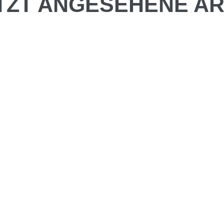
TZT ANGESEHENE AR