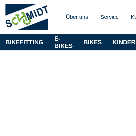
Über uns
Service
K
E-
BIKEFITTING
BIKES
KINDE
BIKES