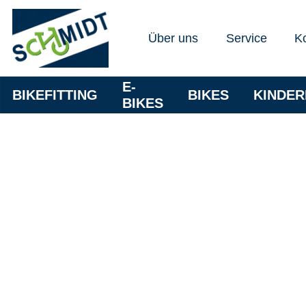
Über uns
Service
K
E-
BIKEFITTING
BIKES
KINDE
BIKES