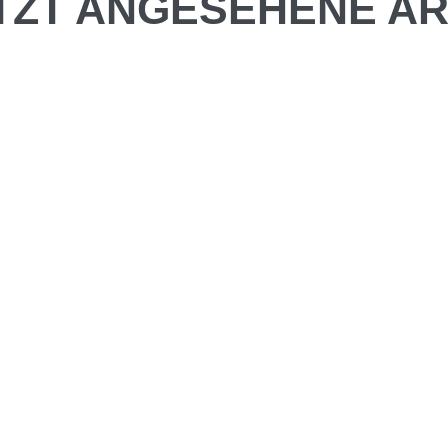
TZT ANGESEHENE AR