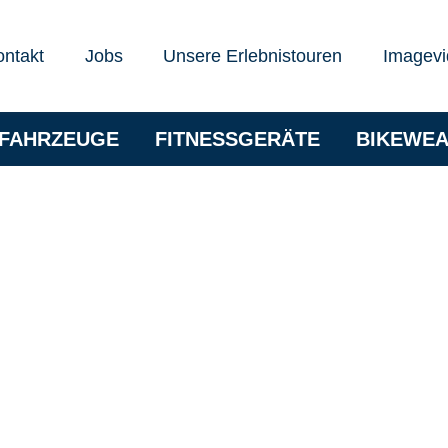
ontakt
Jobs
Unsere Erlebnistouren
Imagevi
RFAHRZEUGE
FITNESSGERÄTE
BIKEWE