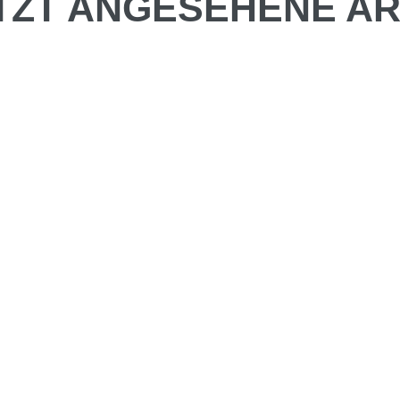
TZT ANGESEHENE AR