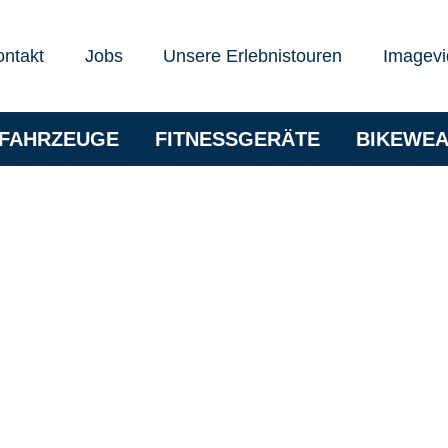
ontakt
Jobs
Unsere Erlebnistouren
Imagevi
RFAHRZEUGE
FITNESSGERÄTE
BIKEWE