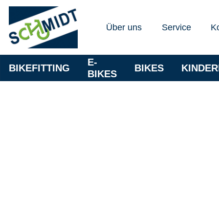
Über uns
Service
K
E-
BIKEFITTING
BIKES
KINDE
BIKES