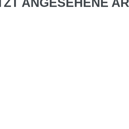
TZT ANGESEHENE AR