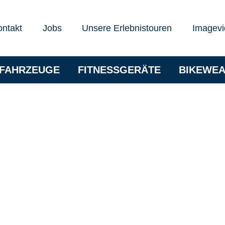
ontakt
Jobs
Unsere Erlebnistouren
Imagevi
RFAHRZEUGE
FITNESSGERÄTE
BIKEWE