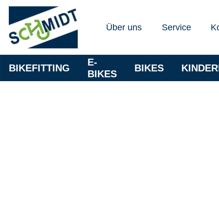
Über uns
Service
K
E-
BIKEFITTING
BIKES
KINDE
BIKES