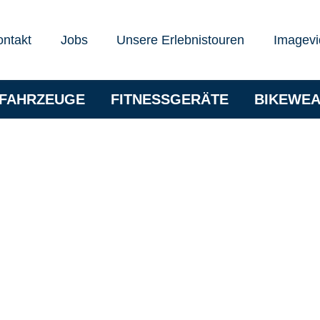
ontakt
Jobs
Unsere Erlebnistouren
Imagevi
RFAHRZEUGE
FITNESSGERÄTE
BIKEWE