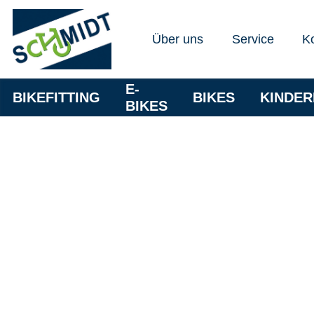
Über uns
Service
K
E-
BIKEFITTING
BIKES
KINDE
BIKES