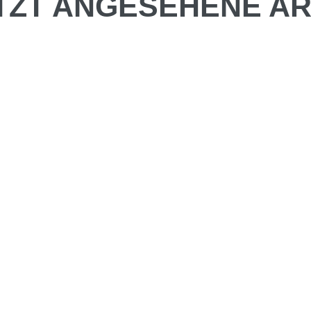
TZT ANGESEHENE AR