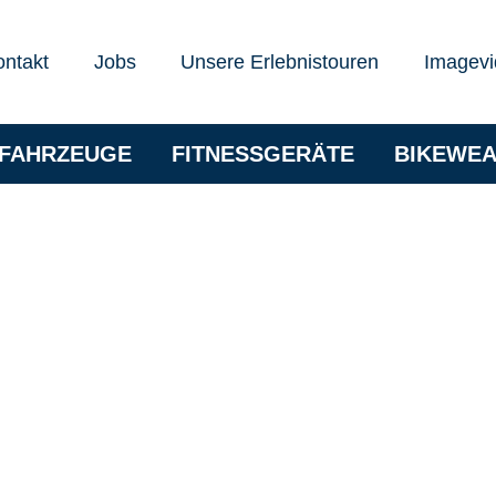
ontakt
Jobs
Unsere Erlebnistouren
Imagevi
RFAHRZEUGE
FITNESSGERÄTE
BIKEWE