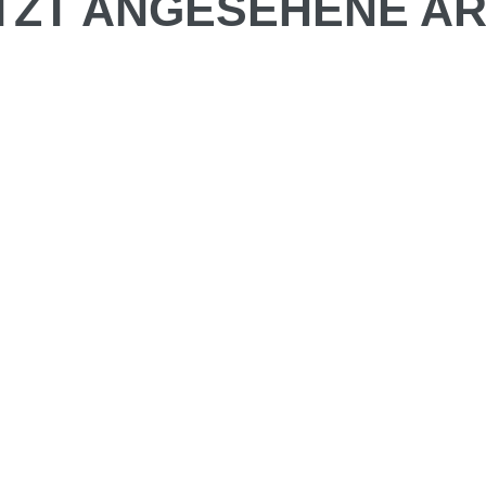
TZT ANGESEHENE AR