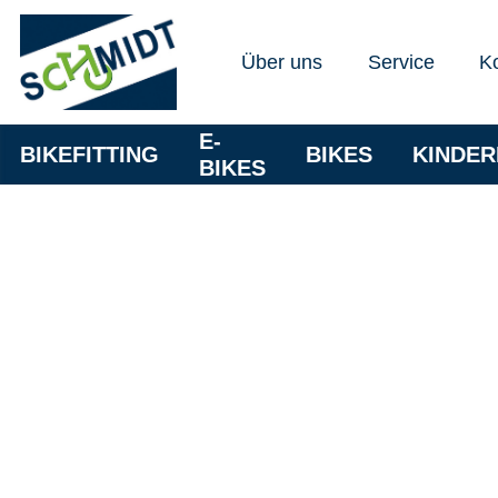
Über uns
Service
K
E-
BIKEFITTING
BIKES
KINDE
BIKES