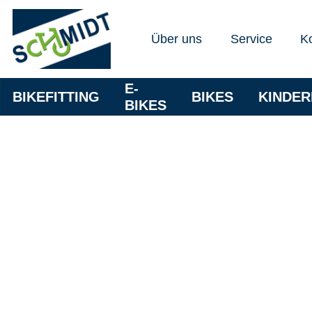
Über uns
Service
K
E-
BIKEFITTING
BIKES
KINDE
BIKES