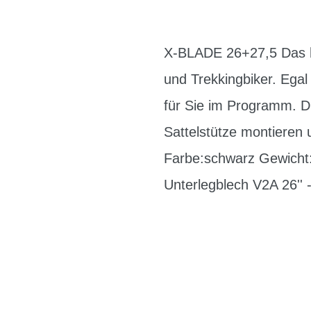
X-BLADE 26+27,5 Das h
und Trekkingbiker. Egal
für Sie im Programm. Du
Sattelstütze montieren
Farbe:schwarz Gewicht
Unterlegblech V2A 26'' 