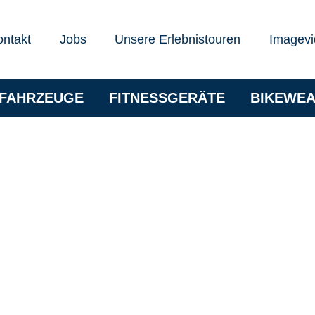
ontakt
Jobs
Unsere Erlebnistouren
Imagevi
RFAHRZEUGE
FITNESSGERÄTE
BIKEWE