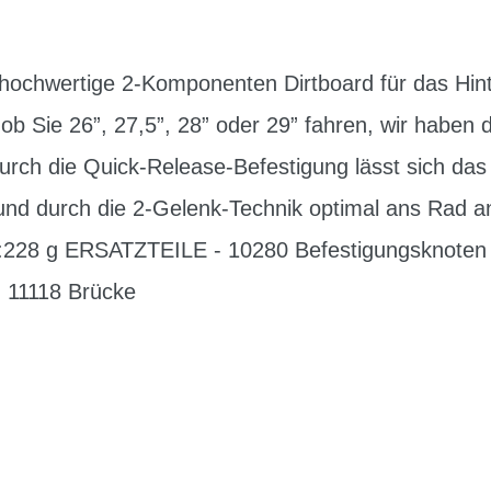
ochwertige 2-Komponenten Dirtboard für das Hint
 ob Sie 26”, 27,5”, 28” oder 29” fahren, wir hab
rch die Quick-Release-Befestigung lässt sich das 
 und durch die 2-Gelenk-Technik optimal ans Rad 
:228 g ERSATZTEILE - 10280 Befestigungsknote
- 11118 Brücke