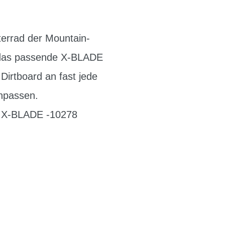
errad der Mountain-
en das passende X-BLADE
Dirtboard an fast jede
anpassen.
n X-BLADE -10278